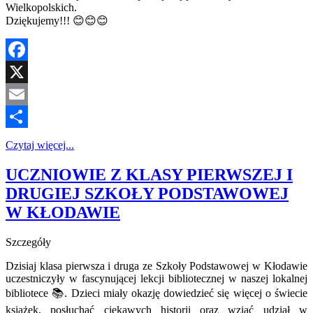
Wielkopolskich.
Dziękujemy!!! 😊😊😊
Facebook
X
Email
Share
Czytaj więcej...
UCZNIOWIE Z KLASY PIERWSZEJ I
DRUGIEJ SZKOŁY PODSTAWOWEJ
W KŁODAWIE
Szczegóły
Dzisiaj klasa pierwsza i druga ze Szkoły Podstawowej w Kłodawie
uczestniczyły w fascynującej lekcji bibliotecznej w naszej lokalnej
bibliotece 📚. Dzieci miały okazję dowiedzieć się więcej o świecie
książek, posłuchać ciekawych historii oraz wziąć udział w