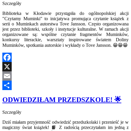
Szczegóły
Biblioteka w Kłodawie przystąpiła do ogólnopolskiej akcji
"Czytamy Muminki" to inicjatywa promująca czytanie książek z
serii o Muminkach autorstwa Tove Jansson. Często organizowana
jest przez biblioteki, szkoły i instytucje kulturalne. W ramach akcji
organizowane są: wspólne czytanie fragmentów Muminków,
konkursy literackie, warsztaty inspirowane światem Doliny
Muminków, spotkania autorskie i wykłady o Tove Jansson. 😁😁😁
Facebook
X
Email
Share
ODWIEDZIŁAM PRZEDSZKOLE! 🌟
Szczegóły
Dziś miałam przyjemność odwiedzić przedszkolaki i przenieść je w
magiczny świat książek! 📙 Z radością przeczytałam im jedną z