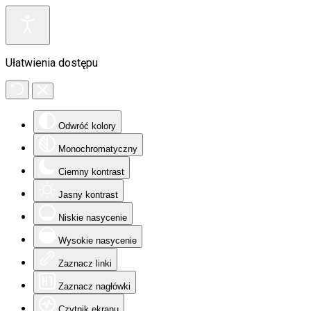
Ułatwienia dostępu
Odwróć kolory
Monochromatyczny
Ciemny kontrast
Jasny kontrast
Niskie nasycenie
Wysokie nasycenie
Zaznacz linki
Zaznacz nagłówki
Czytnik ekranu