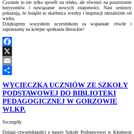
Czytanie to nie tylko sposób na relaks, ale również na poszerzanie
horyzontów i nawiązanie nowych znajomości. Nasi seniorzy
pokazują, że książki to skarbnica wiedzy i inspiracji niezależnie od
wieku.
Dziękujemy wszystkim uczestnikom za wspaniałe chwile i
zapraszamy na kolejne spotkania literackie!
Facebook
X
Email
Share
WYCIECZKA UCZNIÓW ZE SZKOŁY
PODSTAWOWEJ DO BIBLIOTEKI
PEDAGOGICZNEJ W GORZOWIE
WLKP.
Szczegóły
Dzisiaj czwartoklasiści z naszej Szkoły Podstawowej w Kłodawie