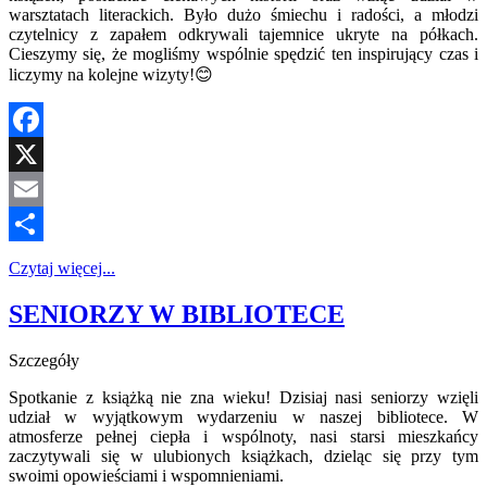
warsztatach literackich. Było dużo śmiechu i radości, a młodzi
czytelnicy z zapałem odkrywali tajemnice ukryte na półkach.
Cieszymy się, że mogliśmy wspólnie spędzić ten inspirujący czas i
liczymy na kolejne wizyty!😊
Facebook
X
Email
Share
Czytaj więcej...
SENIORZY W BIBLIOTECE
Szczegóły
Spotkanie z książką nie zna wieku! Dzisiaj nasi seniorzy wzięli
udział w wyjątkowym wydarzeniu w naszej bibliotece. W
atmosferze pełnej ciepła i wspólnoty, nasi starsi mieszkańcy
zaczytywali się w ulubionych książkach, dzieląc się przy tym
swoimi opowieściami i wspomnieniami.