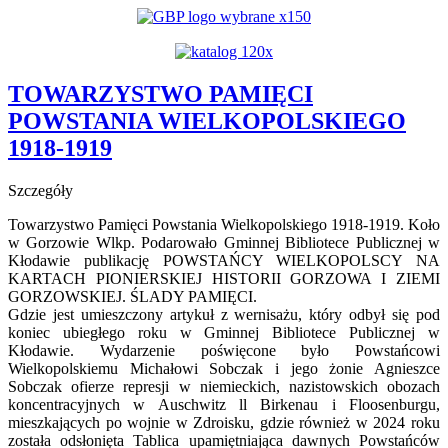
YouTube
TOWARZYSTWO PAMIĘCI
POWSTANIA WIELKOPOLSKIEGO
1918-1919
Szczegóły
Towarzystwo Pamięci Powstania Wielkopolskiego 1918-1919. Koło
w Gorzowie Wlkp. Podarowało Gminnej Bibliotece Publicznej w
Kłodawie publikację POWSTAŃCY WIELKOPOLSCY NA
KARTACH PIONIERSKIEJ HISTORII GORZOWA I ZIEMI
GORZOWSKIEJ. ŚLADY PAMIĘCI.
Gdzie jest umieszczony artykuł z wernisażu, który odbył się pod
koniec ubiegłego roku w Gminnej Bibliotece Publicznej w
Kłodawie. Wydarzenie poświęcone było Powstańcowi
Wielkopolskiemu Michałowi Sobczak i jego żonie Agnieszce
Sobczak ofierze represji w niemieckich, nazistowskich obozach
koncentracyjnych w Auschwitz ll Birkenau i Floosenburgu,
mieszkających po wojnie w Zdroisku, gdzie również w 2024 roku
została odsłonięta Tablica upamiętniająca dawnych Powstańców