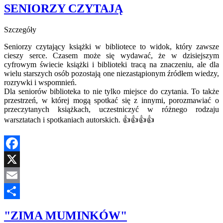
SENIORZY CZYTAJĄ
Szczegóły
Seniorzy czytający książki w bibliotece to widok, który zawsze
cieszy serce. Czasem może się wydawać, że w dzisiejszym
cyfrowym świecie książki i biblioteki tracą na znaczeniu, ale dla
wielu starszych osób pozostają one niezastąpionym źródłem wiedzy,
rozrywki i wspomnień.
Dla seniorów biblioteka to nie tylko miejsce do czytania. To także
przestrzeń, w której mogą spotkać się z innymi, porozmawiać o
przeczytanych książkach, uczestniczyć w różnego rodzaju
warsztatach i spotkaniach autorskich. 👍👍👍👍
Facebook
X
Email
Share
"ZIMA MUMINKÓW"