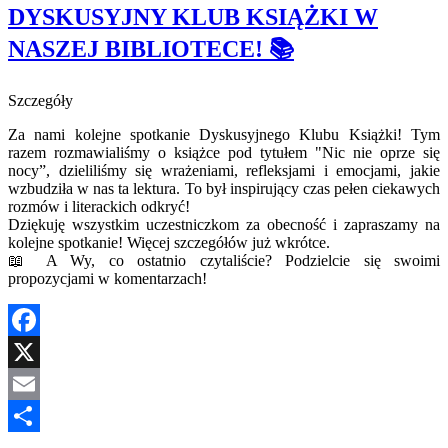
DYSKUSYJNY KLUB KSIĄŻKI W
NASZEJ BIBLIOTECE! 📚
Szczegóły
Za nami kolejne spotkanie Dyskusyjnego Klubu Książki! Tym
razem rozmawialiśmy o książce pod tytułem "Nic nie oprze się
nocy”, dzieliliśmy się wrażeniami, refleksjami i emocjami, jakie
wzbudziła w nas ta lektura. To był inspirujący czas pełen ciekawych
rozmów i literackich odkryć!
Dziękuję wszystkim uczestniczkom za obecność i zapraszamy na
kolejne spotkanie! Więcej szczegółów już wkrótce.
📖 A Wy, co ostatnio czytaliście? Podzielcie się swoimi
propozycjami w komentarzach!
Facebook
X
Email
Share