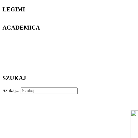
LEGIMI
ACADEMICA
SZUKAJ
Szukaj...