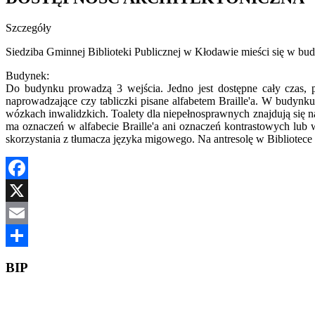
Szczegóły
Siedziba Gminnej Biblioteki Publicznej w Kłodawie mieści się w 
Budynek:
Do budynku prowadzą 3 wejścia. Jedno jest dostępne cały czas, 
naprowadzające czy tabliczki pisane alfabetem Braille'a. W budynku
wózkach inwalidzkich. Toalety dla niepełnosprawnych znajdują się
ma oznaczeń w alfabecie Braille'a ani oznaczeń kontrastowych lub
skorzystania z tłumacza języka migowego. Na antresolę w Bibliotece
Facebook
X
Email
Share
BIP