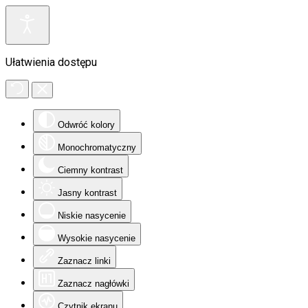
Ułatwienia dostępu
Odwróć kolory
Monochromatyczny
Ciemny kontrast
Jasny kontrast
Niskie nasycenie
Wysokie nasycenie
Zaznacz linki
Zaznacz nagłówki
Czytnik ekranu