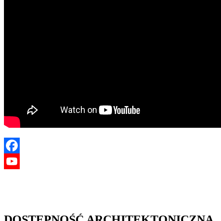
Facebook
YouTube
DOSTĘPNOŚĆ ARCHITEKTONICZNA