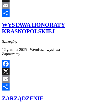
X
Email
Share
WYSTAWA HONORATY
KRASNOPOLSKIEJ
Szczegóły
12 grudnia 2025 - Wernisaż i wystawa
Zapraszamy
Facebook
X
Email
Share
ZARZĄDZENIE