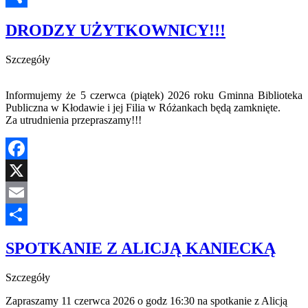
Share
DRODZY UŻYTKOWNICY!!!
Szczegóły
Informujemy że 5 czerwca (piątek) 2026 roku Gminna Biblioteka
Publiczna w Kłodawie i jej Filia w Różankach będą zamknięte.
Za utrudnienia przepraszamy!!!
Facebook
X
Email
Share
SPOTKANIE Z ALICJĄ KANIECKĄ
Szczegóły
Zapraszamy 11 czerwca 2026 o godz 16:30 na spotkanie z Alicją