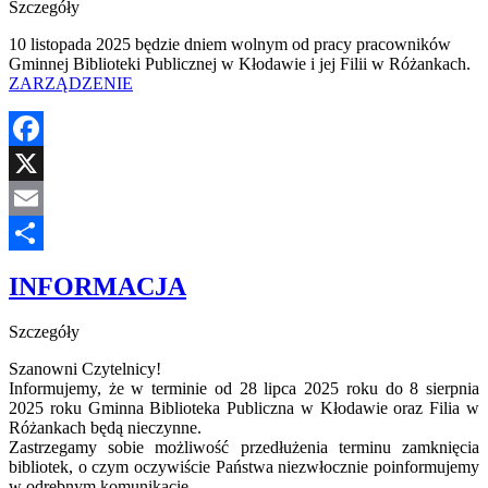
Szczegóły
10 listopada 2025 będzie dniem wolnym od pracy pracowników
Gminnej Biblioteki Publicznej w Kłodawie i jej Filii w Różankach.
ZARZĄDZENIE
Facebook
X
Email
Share
INFORMACJA
Szczegóły
Szanowni Czytelnicy!
Informujemy, że w terminie od 28 lipca 2025 roku do 8 sierpnia
2025 roku Gminna Biblioteka Publiczna w Kłodawie oraz Filia w
Różankach będą nieczynne.
Zastrzegamy sobie możliwość przedłużenia terminu zamknięcia
bibliotek, o czym oczywiście Państwa niezwłocznie poinformujemy
w odrębnym komunikacie.