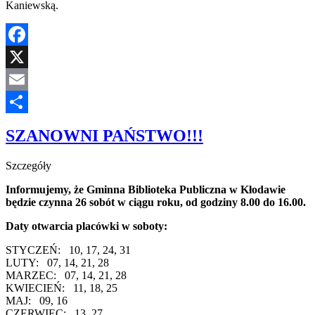
Kaniewską.
Facebook
X
Email
Share
SZANOWNI PAŃSTWO!!!
Szczegóły
Informujemy, że Gminna Biblioteka Publiczna w Kłodawie
będzie czynna 26 sobót w ciągu roku, od godziny 8.00 do 16.00.
Daty otwarcia placówki w soboty:
STYCZEŃ: 10, 17, 24, 31
LUTY: 07, 14, 21, 28
MARZEC: 07, 14, 21, 28
KWIECIEŃ: 11, 18, 25
MAJ: 09, 16
CZERWIEC: 13, 27