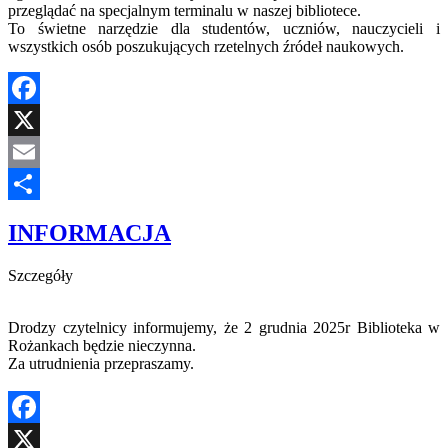
przeglądać na specjalnym terminalu w naszej bibliotece.
To świetne narzędzie dla studentów, uczniów, nauczycieli i
wszystkich osób poszukujących rzetelnych źródeł naukowych.
Facebook
X
Email
Share
INFORMACJA
Szczegóły
Drodzy czytelnicy informujemy, że 2 grudnia 2025r Biblioteka w
Rożankach będzie nieczynna.
Za utrudnienia przepraszamy.
Facebook