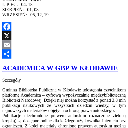
LIPIEC: 04, 18
SIERPIEŃ: 01, 08
WRZESIEŃ: 05, 12, 19
Facebook
X
Email
Share
ACADEMICA W GBP W KŁODAWIE
Szczegóły
Gminna Biblioteka Publiczna w Kłodawie udostępnia czytelnikom
platformę Academica – cyfrową wypożyczalnię międzybiblioteczną
Biblioteki Narodowej. Dzięki niej można korzystać z ponad 3,8 mln
publikacji naukowych ze wszystkich dziedzin wiedzy, w tym
najnowszych materiałów objętych ochroną prawa autorskiego.
Publikacje niechronione prawem autorskim (oznaczone zieloną
kropką) są dostępne online dla każdego użytkownika Internetu bez
ograniczeń. Z kolei materiały chronione prawem autorskim można