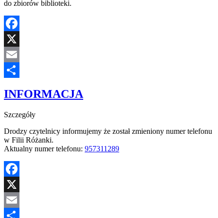
do zbiorów biblioteki.
Facebook
X
Email
Share
INFORMACJA
Szczegóły
Drodzy czytelnicy informujemy że został zmieniony numer telefonu
w Filii Różanki.
Aktualny numer telefonu:
957311289
Facebook
X
Email