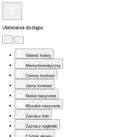
Ułatwienia dostępu
Odwróć kolory
Monochromatyczny
Ciemny kontrast
Jasny kontrast
Niskie nasycenie
Wysokie nasycenie
Zaznacz linki
Zaznacz nagłówki
Czytnik ekranu