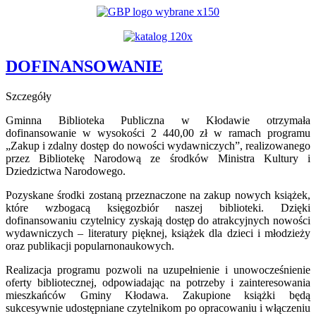
YouTube
DOFINANSOWANIE
Szczegóły
Gminna Biblioteka Publiczna w Kłodawie otrzymała
dofinansowanie w wysokości 2 440,00 zł w ramach programu
„Zakup i zdalny dostęp do nowości wydawniczych”, realizowanego
przez Bibliotekę Narodową ze środków Ministra Kultury i
Dziedzictwa Narodowego.
Pozyskane środki zostaną przeznaczone na zakup nowych książek,
które wzbogacą księgozbiór naszej biblioteki. Dzięki
dofinansowaniu czytelnicy zyskają dostęp do atrakcyjnych nowości
wydawniczych – literatury pięknej, książek dla dzieci i młodzieży
oraz publikacji popularnonaukowych.
Realizacja programu pozwoli na uzupełnienie i unowocześnienie
oferty bibliotecznej, odpowiadając na potrzeby i zainteresowania
mieszkańców Gminy Kłodawa. Zakupione książki będą
sukcesywnie udostępniane czytelnikom po opracowaniu i włączeniu