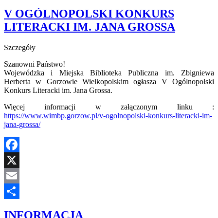
V OGÓLNOPOLSKI KONKURS
LITERACKI IM. JANA GROSSA
Szczegóły
Szanowni Państwo!
Wojewódzka i Miejska Biblioteka Publiczna im. Zbigniewa
Herberta w Gorzowie Wielkopolskim ogłasza V Ogólnopolski
Konkurs Literacki im. Jana Grossa.
Więcej informacji w załączonym linku :
https://www.wimbp.gorzow.pl/v-ogolnopolski-konkurs-literacki-im-
jana-grossa/
Facebook
X
Email
Share
INFORMACJA