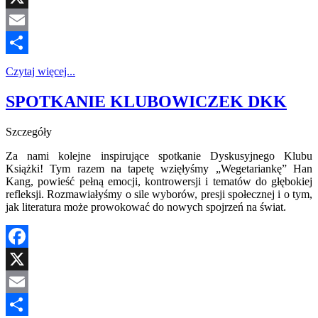
X
Email
Share
Czytaj więcej...
SPOTKANIE KLUBOWICZEK DKK
Szczegóły
Za nami kolejne inspirujące spotkanie Dyskusyjnego Klubu
Książki! Tym razem na tapetę wzięłyśmy „Wegetariankę” Han
Kang, powieść pełną emocji, kontrowersji i tematów do głębokiej
refleksji. Rozmawiałyśmy o sile wyborów, presji społecznej i o tym,
jak literatura może prowokować do nowych spojrzeń na świat.
Facebook
X
Email