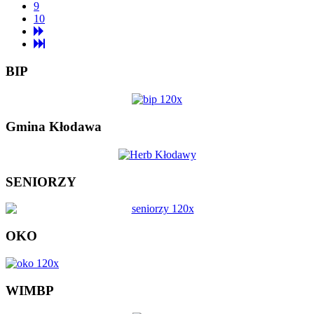
9
10
BIP
Gmina Kłodawa
SENIORZY
OKO
WIMBP