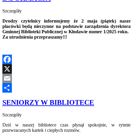
Szczegóły
Drodzy czytelnicy informujemy że 2 maja (piątek) nasze
placówki będą nieczynne na podstawie zarządzenia dyrektora
Gminnej Biblioteki Publicznej w Kłodawie numer 1/2025 roku.
Za utrudnienia przepraszamy!!!
Facebook
X
Email
Share
SENIORZY W BIBLIOTECE
Szczegóły
Dziś w naszej bibliotece czas płynął spokojnie, w rytmie
przewracanych kartek i ciepłych rozmów.