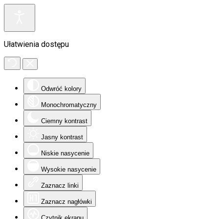
Ułatwienia dostępu
Odwróć kolory
Monochromatyczny
Ciemny kontrast
Jasny kontrast
Niskie nasycenie
Wysokie nasycenie
Zaznacz linki
Zaznacz nagłówki
Czytnik ekranu