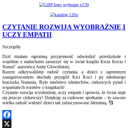
YouTube
CZYTANIE ROZWIJA WYOBRAŹNIĘ I
UCZY EMPATII
Szczegóły
Dziś miałam ogromną przyjemność odwiedzić przedszkole i
wspólnie z maluchami zanurzyć się w świat książki Kicia Kocia i
Nunuś" autorstwa Anity Głowińskiej.
Razem odkrywaliśmy radość czytania, a dzieci z ogromnym
zaangażowaniem słuchały przygód Kici Koci i jej młodszego
braciszka Nunusia. Było mnóstwo uśmiechów, ciekawych pytań i
wspaniałych rozmów o książkach!
Czytanie rozwija wyobraźnię, uczy empatii i sprawia, że świat staje
się jeszcze ciekawszy! Dziękuję za cudowne spotkanie – to zawsze
wielka radość widzieć dzieci tak zafascynowane literaturą. 🥰
Facebook