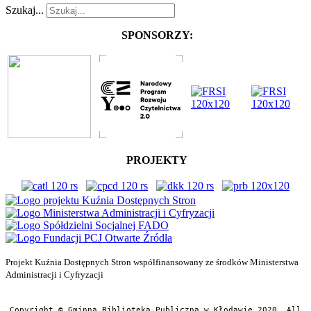
Szukaj...
SPONSORZY:
PROJEKTY
Projekt Kuźnia Dostępnych Stron współfinansowany ze środków Ministerstwa
Administracji i Cyfryzacji
Copyright © Gminna Biblioteka Publiczna w Kłodawie 2020. All