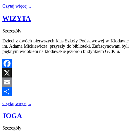
Share
Czytaj więcej...
WIZYTA
Szczegóły
Dzieci z dwóch pierwszych klas Szkoły Podstawowej w Kłodawie
im. Adama Mickiewicza, przyszły do biblioteki. Zafascynowani byli
pięknym widokiem na kłodawskie jezioro i budynkiem GCK-u.
Facebook
X
Email
Share
Czytaj więcej...
JOGA
Szczegóły