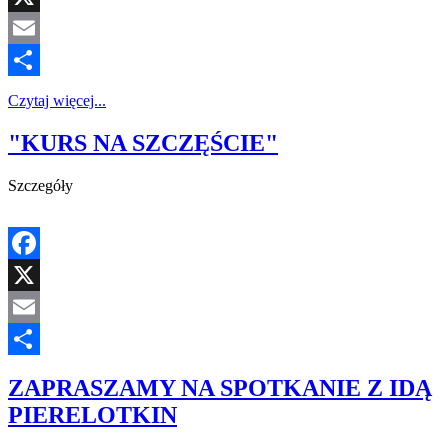
X
Email
Share
Czytaj więcej...
"KURS NA SZCZĘŚCIE"
Szczegóły
Facebook
X
Email
Share
ZAPRASZAMY NA SPOTKANIE Z IDĄ
PIERELOTKIN