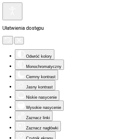
Ułatwienia dostępu
Odwróć kolory
Monochromatyczny
Ciemny kontrast
Jasny kontrast
Niskie nasycenie
Wysokie nasycenie
Zaznacz linki
Zaznacz nagłówki
Czytnik ekranu