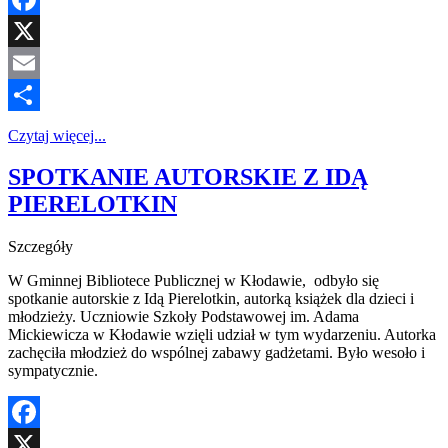
Facebook
X
Email
Share
Czytaj więcej...
SPOTKANIE AUTORSKIE Z IDĄ
PIERELOTKIN
Szczegóły
W Gminnej Bibliotece Publicznej w Kłodawie, odbyło się
spotkanie autorskie z Idą Pierelotkin, autorką książek dla dzieci i
młodzieży. Uczniowie Szkoły Podstawowej im. Adama
Mickiewicza w Kłodawie wzięli udział w tym wydarzeniu. Autorka
zachęciła młodzież do wspólnej zabawy gadżetami. Było wesoło i
sympatycznie.
Facebook