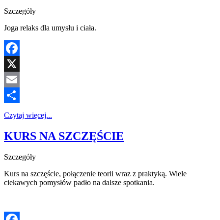
Szczegóły
Joga relaks dla umysłu i ciała.
Facebook
X
Email
Share
Czytaj więcej...
KURS NA SZCZĘŚCIE
Szczegóły
Kurs na szczęście, połączenie teorii wraz z praktyką. Wiele
ciekawych pomysłów padło na dalsze spotkania.