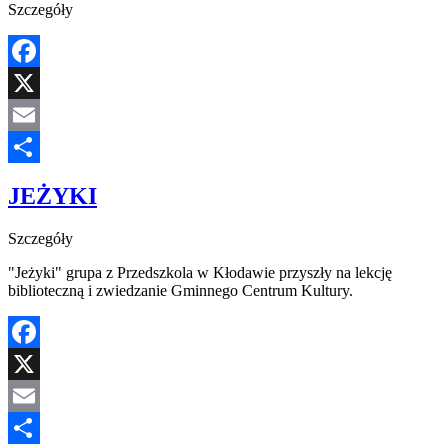
Szczegóły
Facebook
X
Email
Share
JEŻYKI
Szczegóły
"Jeżyki" grupa z Przedszkola w Kłodawie przyszły na lekcję
biblioteczną i zwiedzanie Gminnego Centrum Kultury.
Facebook
X
Email