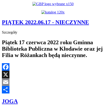
YouTube
PIĄTEK 2022.06.17 - NIECZYNNE
Szczegóły
Piątek 17 czerwca 2022 roku Gminna
Biblioteka Publiczna w Kłodawie oraz jej
Filia w Różankach będą nieczynne.
Facebook
X
Email
Share
JOGA