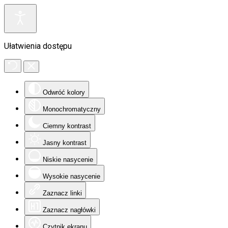
Ułatwienia dostępu
Odwróć kolory
Monochromatyczny
Ciemny kontrast
Jasny kontrast
Niskie nasycenie
Wysokie nasycenie
Zaznacz linki
Zaznacz nagłówki
Czytnik ekranu