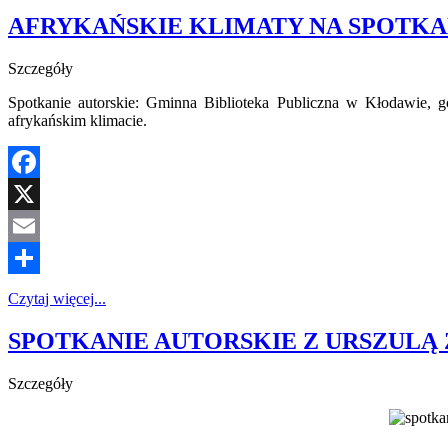
AFRYKAŃSKIE KLIMATY NA SPOTKA
Szczegóły
Spotkanie autorskie: Gminna Biblioteka Publiczna w Kłodawie, 
afrykańskim klimacie.
Facebook
X
Email
Share
Czytaj więcej...
SPOTKANIE AUTORSKIE Z URSZUL
Szczegóły