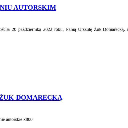
NIU AUTORSKIM
gościła 20 października 2022 roku, Panią Urszulę Żuk-Domarecką, 
Ą ŻUK-DOMARECKĄ