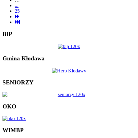
...
25
BIP
Gmina Kłodawa
SENIORZY
OKO
WIMBP