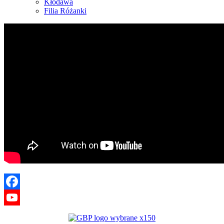
Kłodawa
Filia Różanki
Facebook
YouTube