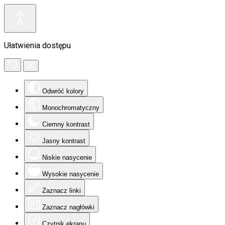
Ułatwienia dostępu
Odwróć kolory
Monochromatyczny
Ciemny kontrast
Jasny kontrast
Niskie nasycenie
Wysokie nasycenie
Zaznacz linki
Zaznacz nagłówki
Czytnik ekranu