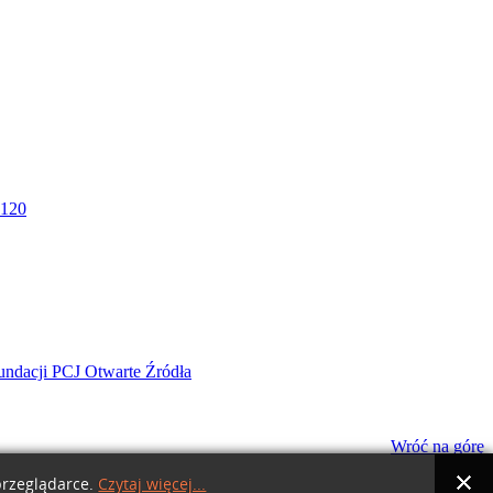
Wróć na górę
przeglądarce.
Czytaj więcej...