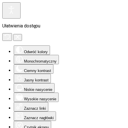
Ułatwienia dostępu
Odwróć kolory
Monochromatyczny
Ciemny kontrast
Jasny kontrast
Niskie nasycenie
Wysokie nasycenie
Zaznacz linki
Zaznacz nagłówki
Czytnik ekranu