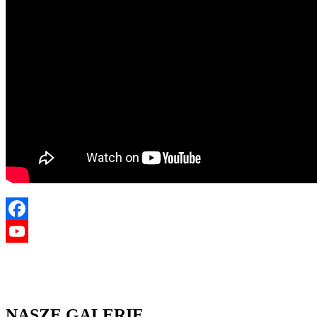
Facebook
YouTube
NASZE GALERIE