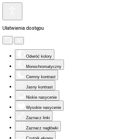
Ułatwienia dostępu
Odwróć kolory
Monochromatyczny
Ciemny kontrast
Jasny kontrast
Niskie nasycenie
Wysokie nasycenie
Zaznacz linki
Zaznacz nagłówki
Czytnik ekranu