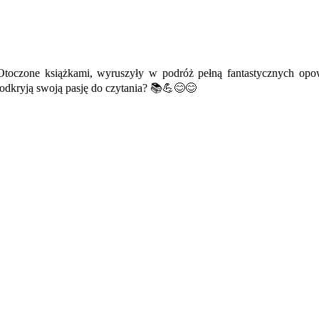
Otoczone książkami, wyruszyły w podróż pełną fantastycznych opowi
 odkryją swoją pasję do czytania? 📚💪😊😊