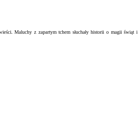
eści. Maluchy z zapartym tchem słuchały historii o magii świąt i