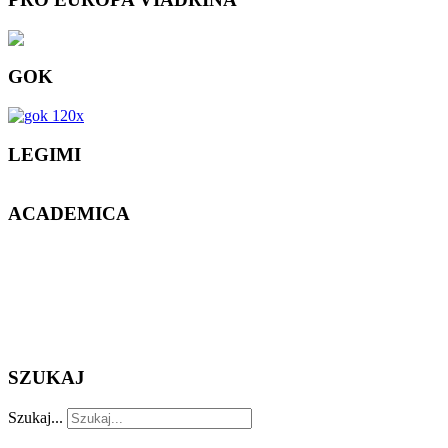
GOK
LEGIMI
ACADEMICA
SZUKAJ
Szukaj...