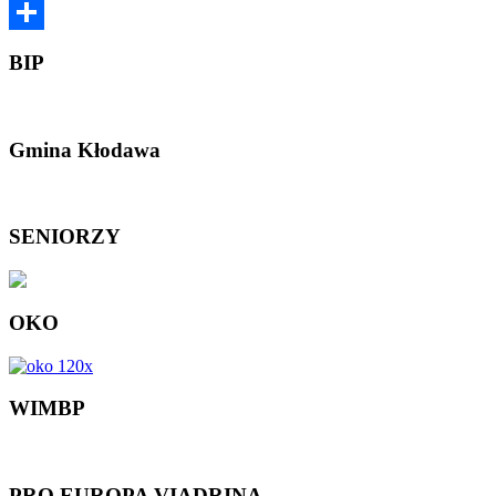
Email
Share
BIP
Gmina Kłodawa
SENIORZY
OKO
WIMBP
PRO EUROPA VIADRINA