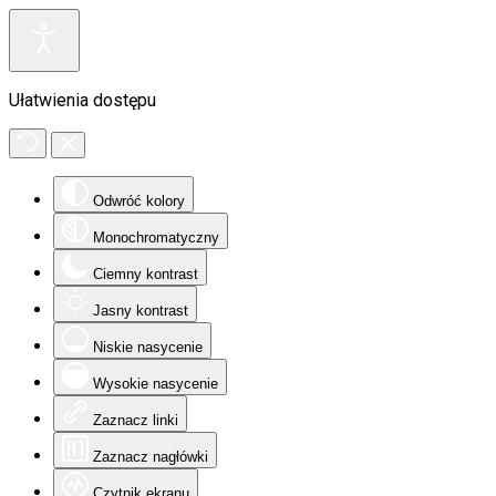
Ułatwienia dostępu
Odwróć kolory
Monochromatyczny
Ciemny kontrast
Jasny kontrast
Niskie nasycenie
Wysokie nasycenie
Zaznacz linki
Zaznacz nagłówki
Czytnik ekranu