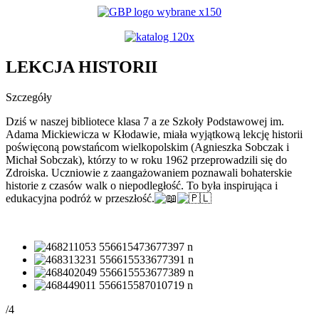
YouTube
LEKCJA HISTORII
Szczegóły
Dziś w naszej bibliotece klasa 7 a ze Szkoły Podstawowej im.
Adama Mickiewicza w Kłodawie, miała wyjątkową lekcję historii
poświęconą powstańcom wielkopolskim (Agnieszka Sobczak i
Michał Sobczak), którzy to w roku 1962 przeprowadzili się do
Zdroiska. Uczniowie z zaangażowaniem poznawali bohaterskie
historie z czasów walk o niepodległość. To była inspirująca i
edukacyjna podróż w przeszłość.
/4