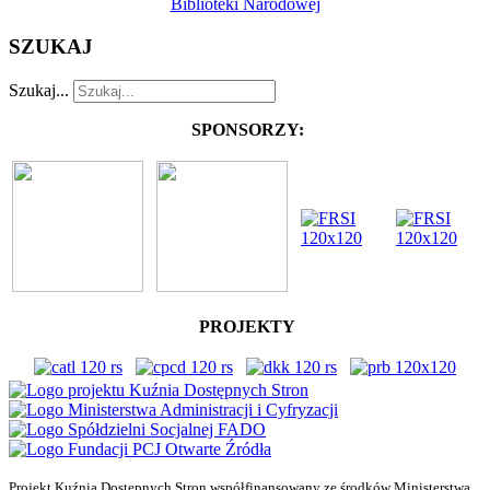
Biblioteki Narodowej
SZUKAJ
Szukaj...
SPONSORZY:
PROJEKTY
Projekt Kuźnia Dostępnych Stron współfinansowany ze środków Ministerstwa