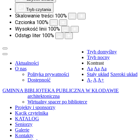
Tryb czytania
Skalowanie treści
100
%
Czcionka
100
%
Wysokość linii
100
%
Odstęp liter
100
%
Tryb domyślny
Tryb nocny
Aktualności
Kontrast
O nas
Aa
Aa
Aa
Polityka prywatności
Stały układ
Szeroki układ
Dostępność
A-
A
A+
GMINNA BIBLIOTEKA PUBLICZNA W KŁODAWIE
architektoniczna
Wirtualny spacer po bibliotece
Projekty i sponsorzy
Kącik czytelnika
KATALOG
Seniorzy
Galerie
Kontakty