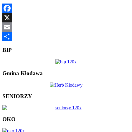
Facebook
X
Email
Share
BIP
Gmina Kłodawa
SENIORZY
OKO