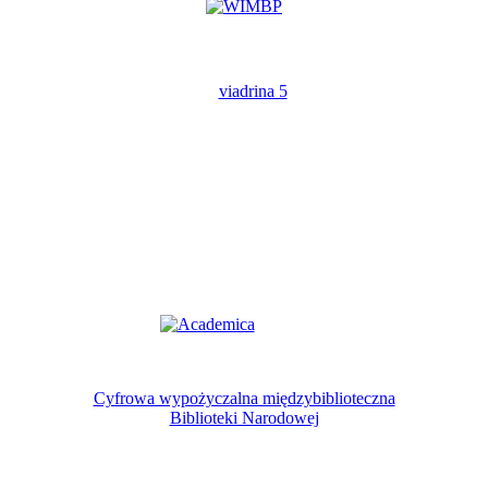
Cyfrowa wypożyczalna międzybiblioteczna
Biblioteki Narodowej