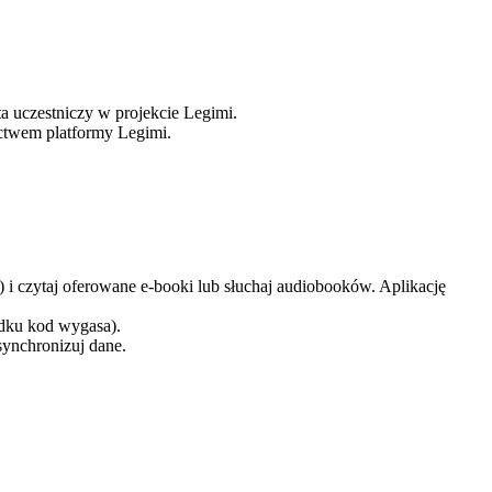
 uczestniczy w projekcie Legimi.
ictwem platformy Legimi.
 i czytaj oferowane e-booki lub słuchaj audiobooków. Aplikację
adku kod wygasa).
zsynchronizuj dane.