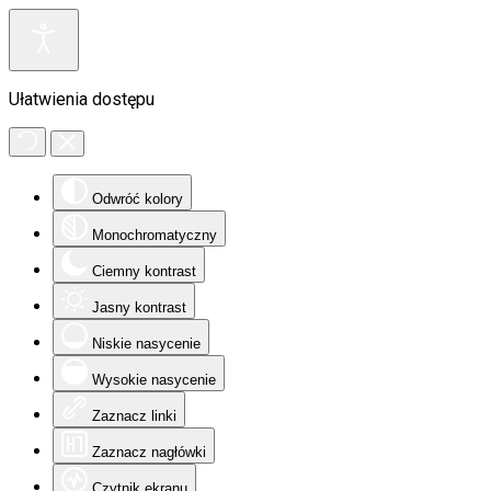
Ułatwienia dostępu
Odwróć kolory
Monochromatyczny
Ciemny kontrast
Jasny kontrast
Niskie nasycenie
Wysokie nasycenie
Zaznacz linki
Zaznacz nagłówki
Czytnik ekranu